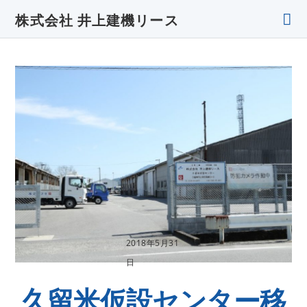
株式会社 井上建機リース
2018年5月31
日
久留米仮設センター移